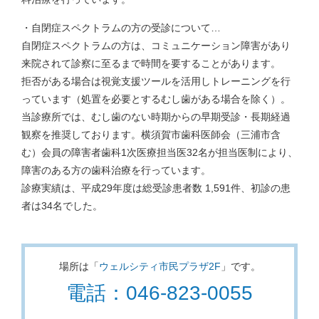
・自閉症スペクトラムの方の受診について…
自閉症スペクトラムの方は、コミュニケーション障害があり
来院されて診察に至るまで時間を要することがあります。
拒否がある場合は視覚支援ツールを活用しトレーニングを行
っています（処置を必要とするむし歯がある場合を除く）。
当診療所では、むし歯のない時期からの早期受診・長期経過
観察を推奨しております。横須賀市歯科医師会（三浦市含
む）会員の障害者歯科1次医療担当医32名が担当医制により、
障害のある方の歯科治療を行っています。
診療実績は、平成29年度は総受診患者数 1,591件、初診の患
者は34名でした。
場所は「
ウェルシティ市民プラザ2F
」です。
電話：046-823-0055