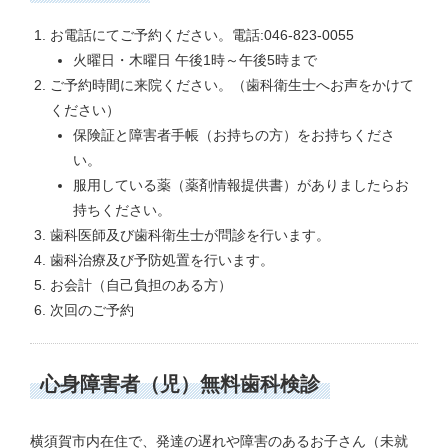
お電話にてご予約ください。電話:046-823-0055
火曜日・木曜日 午後1時～午後5時まで
ご予約時間に来院ください。（歯科衛生士へお声をかけて
ください）
保険証と障害者手帳（お持ちの方）をお持ちくださ
い。
服用している薬（薬剤情報提供書）がありましたらお
持ちください。
歯科医師及び歯科衛生士が問診を行います。
歯科治療及び予防処置を行います。
お会計（自己負担のある方）
次回のご予約
心身障害者（児）無料歯科検診
横須賀市内在住で、発達の遅れや障害のあるお子さん（未就