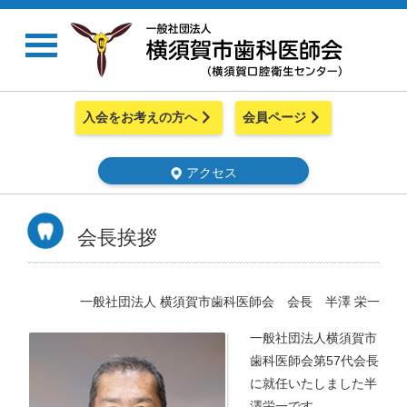
入会をお考えの方へ
会員ページ
アクセス
会長挨拶
一般社団法人 横須賀市歯科医師会 会長 半澤 栄一
一般社団法人横須賀市
歯科医師会第57代会長
に就任いたしました半
澤栄一です。