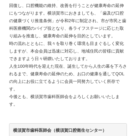
回復し、口腔機能の維持、改善を行うことが健康寿命の延伸
にもつながります。横須賀市におきましても、「歯及び口腔
の健康づくり推進条例」が令和2年に制定され、市が市民と歯
科医療機関のパイプ役となり、各ライフステージに応じた取
り組みを推進し、健康寿命の延伸を目的としています。
時の流れとともに、我々を取り巻く環境も目まぐるしく変化
しますが、本会会員は迅速に対応し、地域住民の皆様に貢献
できますよう日々研鑚いたしております。
人生100年時代を迎えた現在、誕生してから人生の幕を下ろさ
れるまで、健康寿命の延伸のため、お口の健康を通してQOL
の向上にお役に立てるように会員一同努力していく所存で
す。
今後とも、横須賀市歯科医師会をよろしくお願いいたしま
す。
横須賀市歯科医師会（横須賀口腔衛生センター）