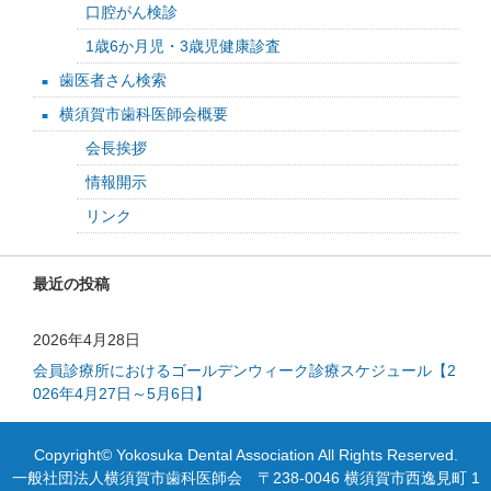
口腔がん検診
1歳6か月児・3歳児健康診査
歯医者さん検索
横須賀市歯科医師会概要
会長挨拶
情報開示
リンク
最近の投稿
2026年4月28日
会員診療所におけるゴールデンウィーク診療スケジュール【2
026年4月27日～5月6日】
Copyright© Yokosuka Dental Association All Rights Reserved.
一般社団法人横須賀市歯科医師会 〒238-0046 横須賀市西逸見町 1