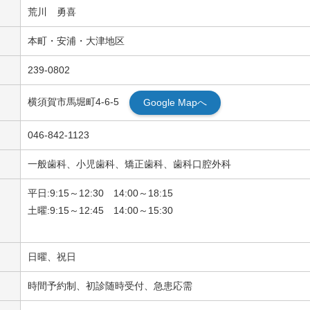
荒川 勇喜
本町・安浦・大津地区
239-0802
横須賀市馬堀町4-6-5
Google Mapへ
046-842-1123
一般歯科、小児歯科、矯正歯科、歯科口腔外科
平日:9:15～12:30 14:00～18:15
土曜:9:15～12:45 14:00～15:30
日曜、祝日
時間予約制、初診随時受付、急患応需