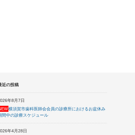
最近の投稿
2026年8月7日
NEW
横須賀市歯科医師会会員の診療所におけるお盆休み
期間中の診療スケジュール
2026年4月28日