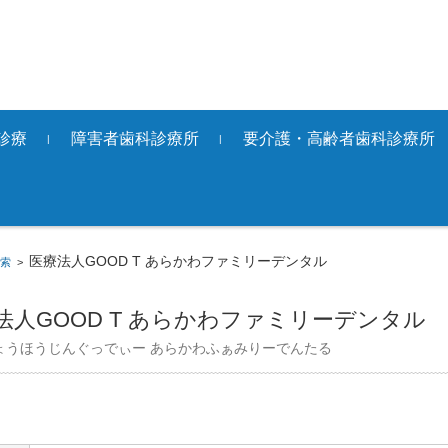
診療
障害者歯科診療所
要介護・高齢者歯科診療所
医療法人GOOD T あらかわファミリーデンタル
索
>
法人GOOD T あらかわファミリーデンタル
ょうほうじんぐっでぃー あらかわふぁみりーでんたる